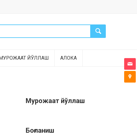
МУРОЖААТ ЙЎЛЛАШ
АЛОКА
Мурожаат йўллаш
Боғланиш