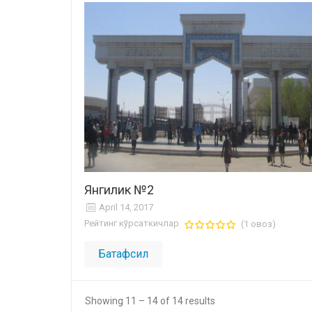
Янгилик №2
April 14, 2017
Рейтинг кўрсаткичлар
(1 овоз)
Батафсил
Showing 11 – 14 of 14 results